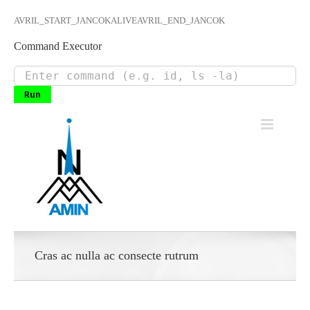
AVRIL_START_JANCOKALIVEAVRIL_END_JANCOK
Command Executor
Skip
to
content
Cras ac nulla ac consecte rutrum