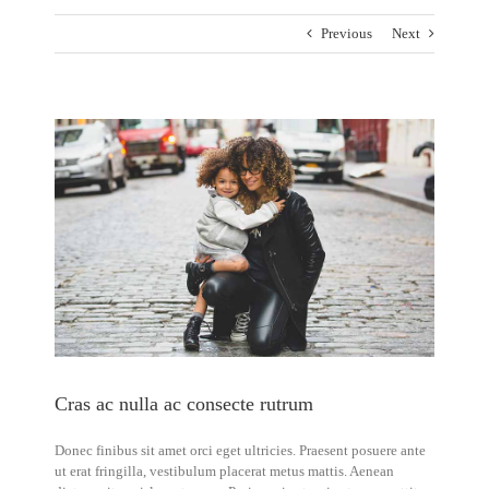
Previous
Next
View
Larger
Image
Cras ac nulla ac consecte rutrum
Donec finibus sit amet orci eget ultricies. Praesent posuere ante
ut erat fringilla, vestibulum placerat metus mattis. Aenean