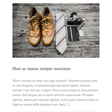
ed
Duis ac massa semper maximus
Donec finibus sit amet orci eget ultricies. Praesent posuere ante
ut erat fringilla, vestibulum placerat metus mattis. Aenean
dictum vitae nisl nec tempor. Proin varius turpis ut sem porttitor
varius. Sed aliquet mi at libero ultrices consectetur. Vivamus
egestas, metus quis egestas egestas, tortor justo pharetra diam, et
dapibus massa nibh dapibus risus. Sed [...]