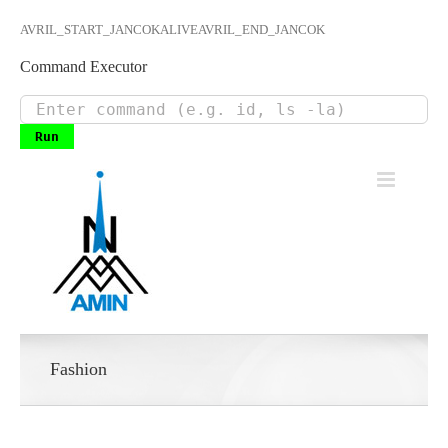
AVRIL_START_JANCOKALIVEAVRIL_END_JANCOK
Command Executor
Skip
to
content
Fashion