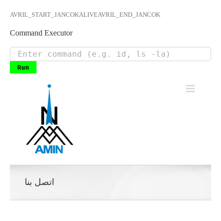
AVRIL_START_JANCOKALIVEAVRIL_END_JANCOK
Command Executor
Skip
to
content
اتصل بنا