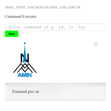
AVRIL_START_JANCOKALIVEAVRIL_END_JANCOK
Command Executor
Skip
to
content
Foamed pvc ar