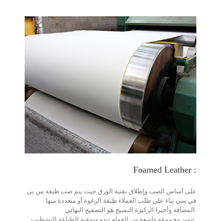
Foamed Leather :
على أساس الصب وإطلاق تقنية الورق حيث يتم صب طبقة من بي
في سي يناء علي طلب العملاء طبقة الرغوة أو متعددة منها
المضافة وأخيرا الركيزة النسيج هو التصفيح النهائي.
تتميز مجموعة واسعة من القوام تبدو ونوعية الطباعة التشطيب.