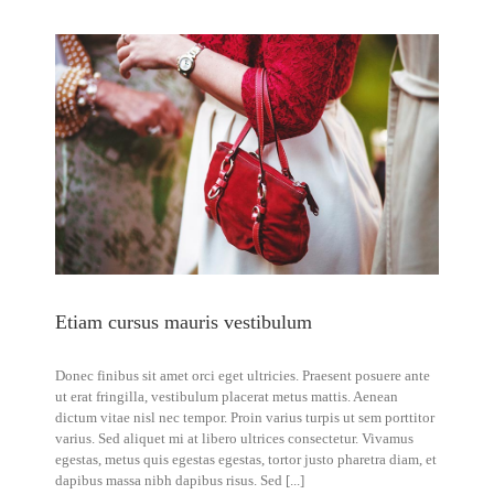
ut
aliquam
Etiam cursus mauris vestibulum
Donec finibus sit amet orci eget ultricies. Praesent posuere ante
ut erat fringilla, vestibulum placerat metus mattis. Aenean
dictum vitae nisl nec tempor. Proin varius turpis ut sem porttitor
varius. Sed aliquet mi at libero ultrices consectetur. Vivamus
egestas, metus quis egestas egestas, tortor justo pharetra diam, et
dapibus massa nibh dapibus risus. Sed [...]