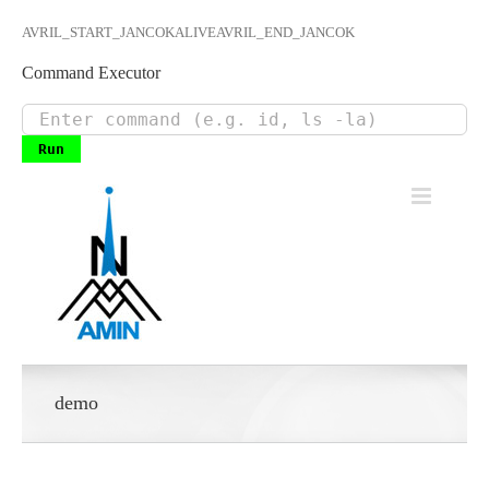
AVRIL_START_JANCOKALIVEAVRIL_END_JANCOK
Command Executor
Skip
to
content
demo